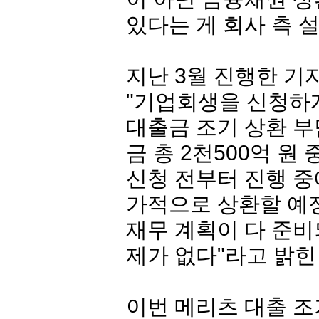
있다는 게 회사 측 
지난 3월 진행한 
"기업회생을 신청하
대출금 조기 상환 부
금 총 2천500억 원
신청 전부터 진행 중
가적으로 상환할 예
재무 계획이 다 준비
제가 없다"라고 밝힌
이번 메리츠 대출 조