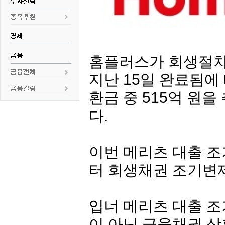
홈플러스가 회생절차 
지난 15일 완료됨에
환금 중 515억 원
다.
이번 메리츠 대출 
터 회생채권 조기변
입너 메리츠 대출 
이 아닌 금융채권 상