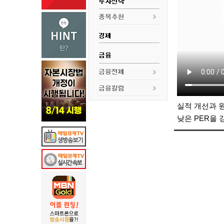
실적 개선과 
낮은 PER을 